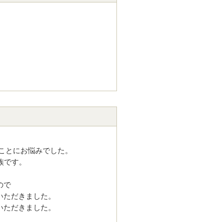
ことにお悩みでした。
族です。
ので
いただきました。
いただきました。