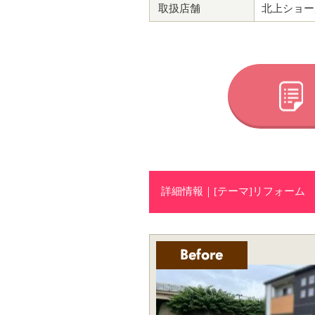
取扱店舗
北上ショー
詳細情報｜[テーマ]リフォーム