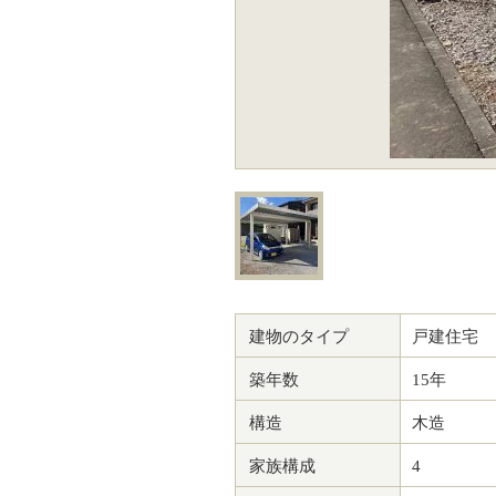
建物のタイプ
戸建住宅
築年数
15年
構造
木造
家族構成
4