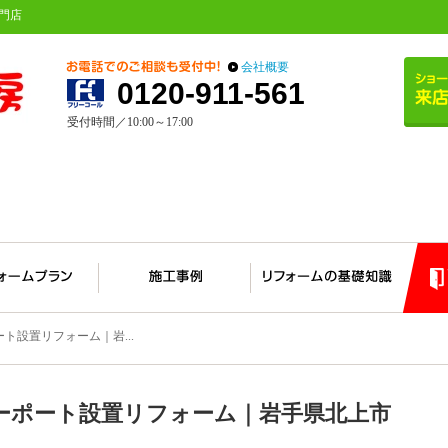
門店
会社概要
0120-911-561
受付時間／10:00～17:00
ト設置リフォーム｜岩...
ーポート設置リフォーム｜岩手県北上市