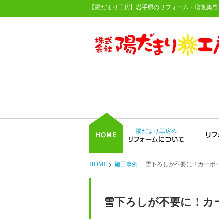
【陽だまり工房】岩手県のリフォーム・増改築専
陽だまり工房の
HOME
施工事例
雪下ろしが不要に！カーポー
雪下ろしが不要に！カ