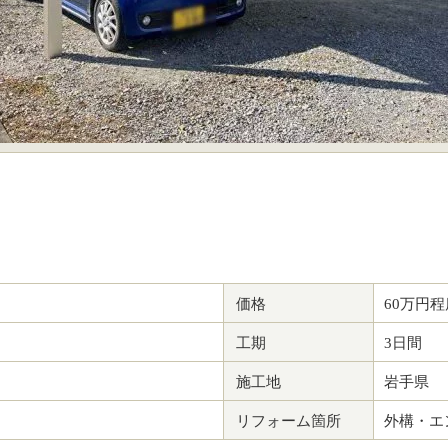
価格
60万円程
工期
3日間
施工地
岩手県
リフォーム箇所
外構・エ